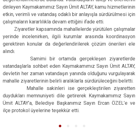
dinleyen Kaymakamımız Sayın Ümit ALTAY, kamu hizmetlerinin
etkin, verimli ve vatandaş odaklı bir anlayışla sürdürülmesi için
çalışmaların kararlılıkla devam ettiğini ifade etti.
Ziyaretler kapsamında mahallelerde yürütülen çalışmalar
yerinde incelenirken, ilgili kurumlar arasında koordinasyon
gerektiren konular da değerlendirilerek çözüm önerileri ele
alındı.
Samimi bir ortamda gerçekleşen ziyaretlerde
vatandaşlarla sohbet eden Kaymakamımız Sayın Ümit ALTAY,
devletin her zaman vatandaşın yanında olduğunu vurgulayarak
mahalle ziyaretlerinin belirli aralıklarla sürdürüleceğini belirtti.
Mahalle sakinleri ise gerçekleştirilen ziyaretten
duydukları memnuniyeti dile getirerek Kaymakamımız Sayın
Ümit ALTAY’a, Belediye Başkanımız Sayın Ercan ÖZEL’e ve
ilçe protokol üyelerine teşekkür etti.