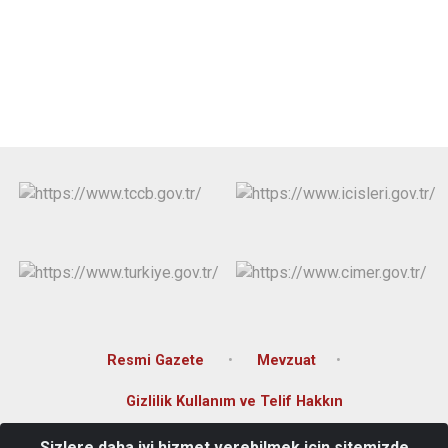
Resmi Gazete
Mevzuat
Gizlilik Kullanım ve Telif Hakkın
Sizlere daha iyi hizmet verebilmek için sitemizde