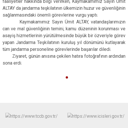
faaliyetler hakkında bilgi verirken, Kaymakamımız Sayın Ümit
ALTAY da jandarma teşkilatının ülkemizin huzur ve güvenliğinin
sağlanmasındaki önemli görevlerine vurgu yaptı.
Kaymakamımız Sayın Ümit ALTAY, vatandaşlarımızın
can ve mal güvenliğinin temini, kamu düzeninin korunması ve
asayiş hizmetlerinin yürütülmesinde büyük bir özveriyle görev
yapan Jandarma Teşkilatının kuruluş yıl dönümünü kutlayarak
tüm jandarma personeline görevlerinde başarılar diledi.
Ziyaret, günün anısına çekilen hatıra fotoğrafının ardından
sona erdi.