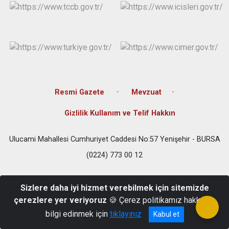
Resmi Gazete
Mevzuat
Gizlilik Kullanım ve Telif Hakkın
Ulucami Mahallesi Cumhuriyet Caddesi No:57 Yenişehir - BURSA
(0224) 773 00 12
Sizlere daha iyi hizmet verebilmek için sitemizde
çerezlere yer veriyoruz
🍪 Çerez politikamız hakkında
bilgi edinmek için
tıklayınız
Kabul et