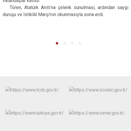
vatandaşlar katıldı.
Tören, Atatürk Anıtı’na çelenk sunulması, ardından saygı
duruşu ve İstiklâl Marşı’nın okunmasıyla sona erdi.