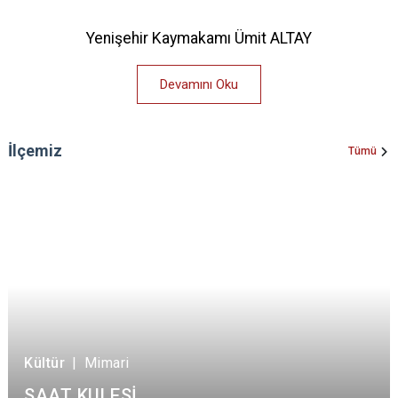
Yenişehir Kaymakamı Ümit ALTAY
Devamını Oku
İlçemiz
Tümü
Kültür
|
Mimari
SAAT KULESİ