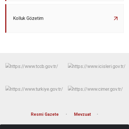
Kolluk Gözetim
Resmi Gazete
Mevzuat
Gizlilik Kullanım ve Telif Hakkın